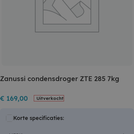
Zanussi condensdroger ZTE 285 7kg
€
169,00
Uitverkocht
Korte specificaties: