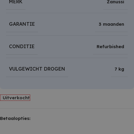
MERK
Zanussi
GARANTIE
3 maanden
CONDITIE
Refurbished
VULGEWICHT DROGEN
7 kg
Uitverkocht
Betaalopties: