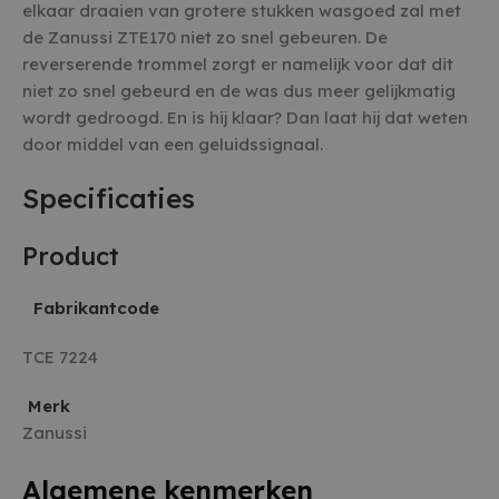
elkaar draaien van grotere stukken wasgoed zal met
de Zanussi ZTE170 niet zo snel gebeuren. De
reverserende trommel zorgt er namelijk voor dat dit
niet zo snel gebeurd en de was dus meer gelijkmatig
wordt gedroogd. En is hij klaar? Dan laat hij dat weten
door middel van een geluidssignaal.
Specificaties
Product
Fabrikantcode
TCE 7224
Merk
Zanussi
Algemene kenmerken