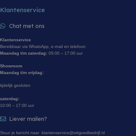
met de web
Klantenservice
Chat met ons
Klantenservice
Bereikbaar via WhatsApp, e-mail en telefoon
Maandag t/m zaterdag:
09:00 – 17:00 uur
Showroom
Maandag t/m vrijdag:
tijdelijk gesloten
zaterdag:
10:00 – 17:00 uur
Liever mailen?
Stuur je bericht naar: klantenservice@witgoedbedrijf.nl