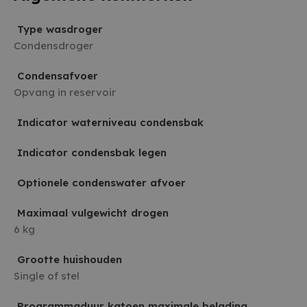
Type wasdroger
Condensdroger
Condensafvoer
Opvang in reservoir
Indicator waterniveau condensbak
Indicator condensbak legen
Optionele condenswater afvoer
Maximaal vulgewicht drogen
6 kg
Grootte huishouden
Single of stel
Programmaduur katoen maximale belading