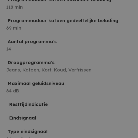
118 min
Programmaduur katoen gedeeltelijke belading
69 min
Aantal programma’s
14
Droogprogramma’s
Jeans, Katoen, Kort, Koud, Verfrissen
Maximaal geluidsniveau
64 dB
Resttijdindicatie
Eindsignaal
Type eindsignaal