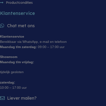
Productcondities
met de web
Klantenservice
Chat met ons
Klantenservice
Bereikbaar via WhatsApp, e-mail en telefoon
Maandag t/m zaterdag:
09:00 – 17:00 uur
Showroom
Maandag t/m vrijdag:
tijdelijk gesloten
zaterdag:
10:00 – 17:00 uur
Liever mailen?