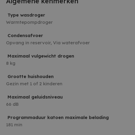
Algemene kenmerken
Type wasdroger
Warmtepompdroger
Condensafvoer
Opvang in reservoir, Via waterafvoer
Maximaal vulgewicht drogen
8 kg
Grootte huishouden
Gezin met 1 of 2 kinderen
Maximaal geluidsniveau
66 dB
Programmaduur katoen maximale belading
181 min