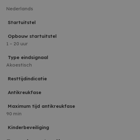
Nederlands
Startuitstel
Opbouw startuitstel
1 – 20 uur
Type eindsignaal
Akoestisch
Resttijdindicatie
Antikreukfase
Maximum tijd antikreukfase
90 min
Kinderbeveiliging