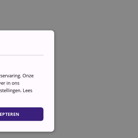
rservaring. Onze
er in ons
stellingen.
Lees
EPTEREN