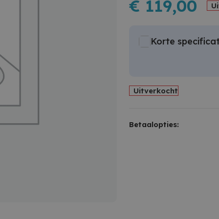
€
119,00
U
Korte specificat
Uitverkocht
Betaalopties: