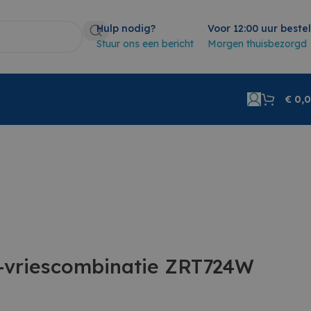
Hulp nodig?
Voor 12:00 uur beste
Stuur ons een bericht
Morgen thuisbezorgd
€
0,
-vriescombinatie ZRT724W