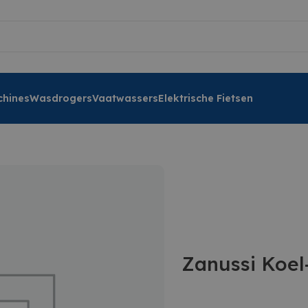
hines
Wasdrogers
Vaatwassers
Elektrische Fietsen
Zanussi Koel