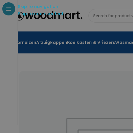
Skip to navigation
Skip to main content
Fornuizen
Afzuigkappen
Koelkasten & Vriezers
Wasmac