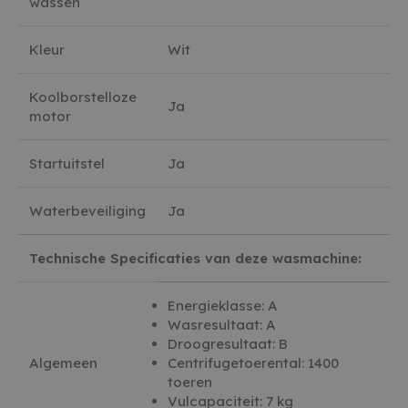
wassen
Kleur
Wit
Koolborstelloze
Ja
motor
Startuitstel
Ja
Waterbeveiliging
Ja
Technische Specificaties van deze wasmachine:
Energieklasse: A
Wasresultaat: A
Droogresultaat: B
Algemeen
Centrifugetoerental: 1400
toeren
Vulcapaciteit: 7 kg