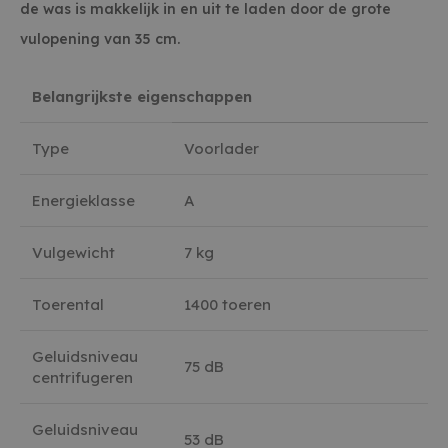
de was is makkelijk in en uit te laden door de grote
vulopening van 35 cm.
Belangrijkste eigenschappen
Type
Voorlader
Energieklasse
A
Vulgewicht
7 kg
Toerental
1400 toeren
Geluidsniveau
75 dB
centrifugeren
Geluidsniveau
53 dB