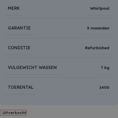
MERK
Whirlpool
GARANTIE
3 maanden
CONDITIE
Refurbished
VULGEWICHT WASSEN
7 kg
TOERENTAL
1400
Uitverkocht