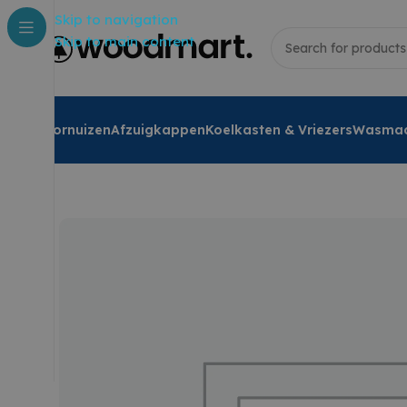
Skip to navigation
Skip to main content
Fornuizen
Afzuigkappen
Koelkasten & Vriezers
Wasmac