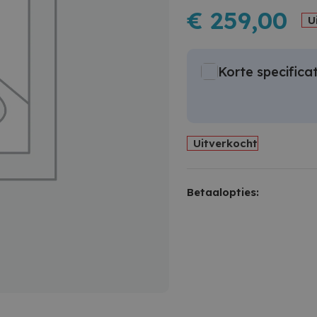
€
259,00
U
Korte specificat
Uitverkocht
Betaalopties: