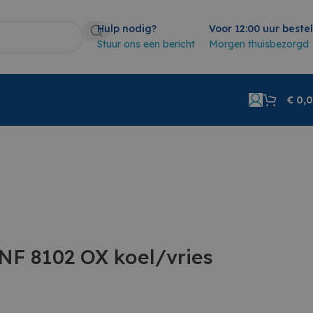
Hulp nodig?
Voor 12:00 uur beste
Stuur ons een bericht
Morgen thuisbezorgd
€
0,
NF 8102 OX koel/vries