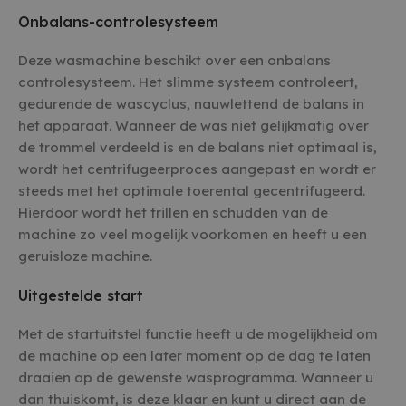
Onbalans-controlesysteem
Deze wasmachine beschikt over een onbalans
controlesysteem. Het slimme systeem controleert,
gedurende de wascyclus, nauwlettend de balans in
het apparaat. Wanneer de was niet gelijkmatig over
de trommel verdeeld is en de balans niet optimaal is,
wordt het centrifugeerproces aangepast en wordt er
steeds met het optimale toerental gecentrifugeerd.
Hierdoor wordt het trillen en schudden van de
machine zo veel mogelijk voorkomen en heeft u een
geruisloze machine.
Uitgestelde start
Met de startuitstel functie heeft u de mogelijkheid om
de machine op een later moment op de dag te laten
draaien op de gewenste wasprogramma. Wanneer u
dan thuiskomt, is deze klaar en kunt u direct aan de