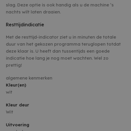
slag. Deze optie is ook handig als u de machine ’s
nachts wilt laten draaien.
Resttijdindicatie
Met de resttijd-indicator ziet u in minuten de totale
duur van het gekozen programma teruglopen totdat
deze klaar is. U heeft dan tussentijds een goede
indicatie hoe lang je nog moet wachten. Wel zo
prettig!
algemene kenmerken
Kleur(en)
wit
Kleur deur
Wit
Uitvoering