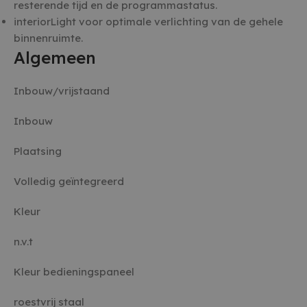
resterende tijd en de programmastatus.
interiorLight voor optimale verlichting van de gehele
binnenruimte.
Algemeen
Inbouw/vrijstaand
Inbouw
Plaatsing
Volledig geïntegreerd
Kleur
n.v.t
Kleur bedieningspaneel
roestvrij staal