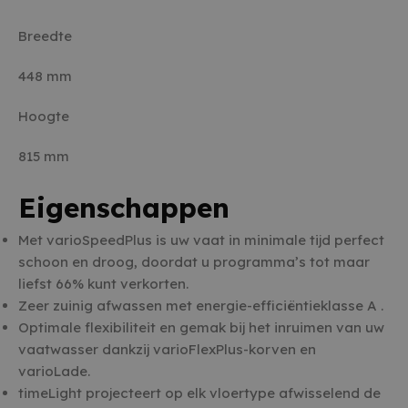
Breedte
448 mm
Hoogte
815 mm
Eigenschappen
Met varioSpeedPlus is uw vaat in minimale tijd perfect
schoon en droog, doordat u programma’s tot maar
liefst 66% kunt verkorten.
Zeer zuinig afwassen met energie-efficiëntieklasse A .
Optimale flexibiliteit en gemak bij het inruimen van uw
vaatwasser dankzij varioFlexPlus-korven en
varioLade.
timeLight projecteert op elk vloertype afwisselend de