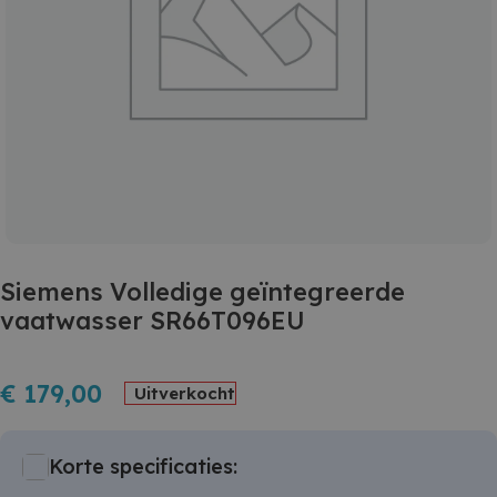
Siemens Volledige geïntegreerde
vaatwasser SR66T096EU
€
179,00
Uitverkocht
Korte specificaties: