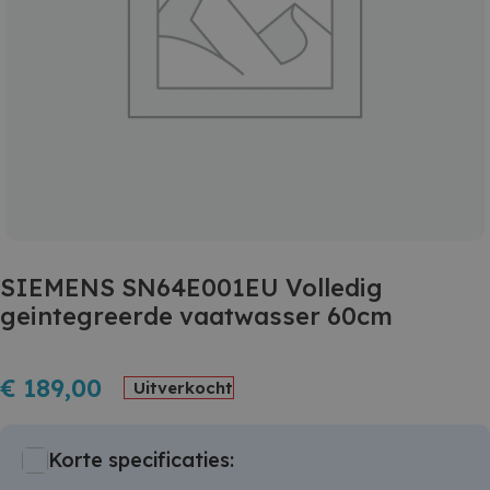
SIEMENS SN64E001EU Volledig
geintegreerde vaatwasser 60cm
€
189,00
Uitverkocht
Korte specificaties: