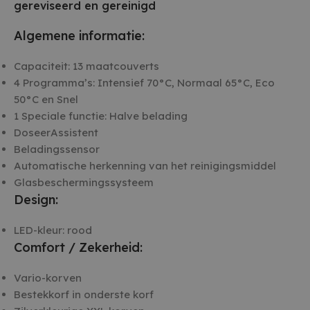
gereviseerd en gereinigd
Algemene informatie:
Capaciteit: 13 maatcouverts
4 Programma’s: Intensief 70°C, Normaal 65°C, Eco
50°C en Snel
1 Speciale functie: Halve belading
DoseerAssistent
Beladingssensor
Automatische herkenning van het reinigingsmiddel
Glasbeschermingssysteem
Design:
LED-kleur: rood
Comfort / Zekerheid:
Vario-korven
Bestekkorf in onderste korf