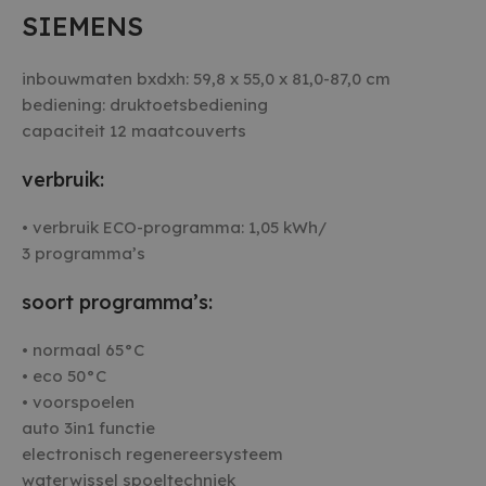
SIEMENS
inbouwmaten bxdxh: 59,8 x 55,0 x 81,0-87,0 cm
bediening: druktoetsbediening
capaciteit 12 maatcouverts
verbruik:
• verbruik ECO-programma: 1,05 kWh/
3 programma’s
soort programma’s:
• normaal 65°C
• eco 50°C
• voorspoelen
auto 3in1 functie
electronisch regenereersysteem
waterwissel spoeltechniek