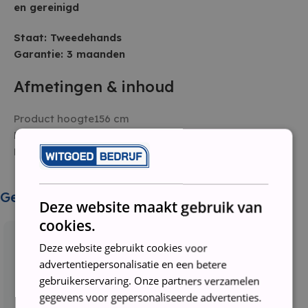
en gereinigd
Staat: Tweedehands
Garantie: 3 maanden
Afmetingen & inhoud
Product hoogte156 cm
Product breedte55 cm
Product lengte65 cm
Gerelateerde producten
Deze website maakt gebruik van
cookies.
Deze website gebruikt cookies voor
advertentiepersonalisatie en een betere
gebruikerservaring. Onze partners verzamelen
gegevens voor gepersonaliseerde advertenties.