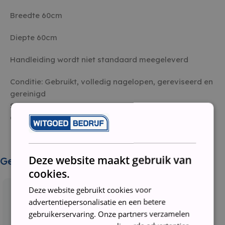
Breedte 60cm
Diepte 60cm
Handleiding wordt niet standaard meegeleverd
Conditie: Gebruikt, volledig nagelopen, gereviseerd en
gereinigd
Staat: Tweedehands
Garantie: 3 maanden
Deze website maakt gebruik van
Gerelateerde producten
cookies.
Deze website gebruikt cookies voor
advertentiepersonalisatie en een betere
gebruikerservaring. Onze partners verzamelen