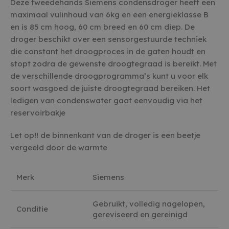
Deze tweedehands Siemens condensdroger heeft een
maximaal vulinhoud van 6kg en een energieklasse B
en is 85 cm hoog, 60 cm breed en 60 cm diep. De
droger beschikt over een sensorgestuurde techniek
die constant het droogproces in de gaten houdt en
stopt zodra de gewenste droogtegraad is bereikt. Met
de verschillende droogprogramma’s kunt u voor elk
soort wasgoed de juiste droogtegraad bereiken. Het
ledigen van condenswater gaat eenvoudig via het
reservoirbakje
Let op!! de binnenkant van de droger is een beetje
vergeeld door de warmte
Merk
Siemens
Gebruikt, volledig nagelopen,
Conditie
gereviseerd en gereinigd