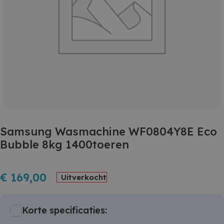
Samsung Wasmachine WF0804Y8E Eco
Bubble 8kg 1400toeren
€
169,00
Uitverkocht
Korte specificaties: