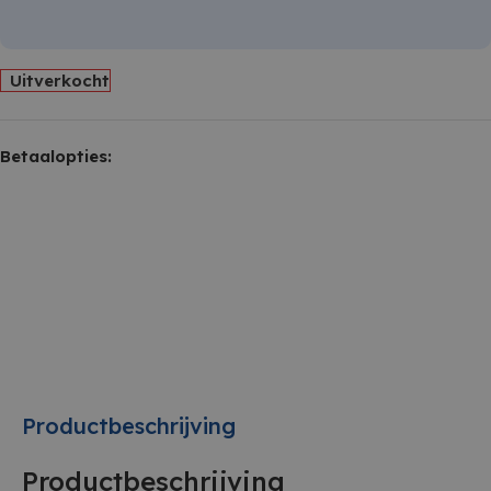
Uitverkocht
Betaalopties:
Productbeschrijving
Productbeschrijving