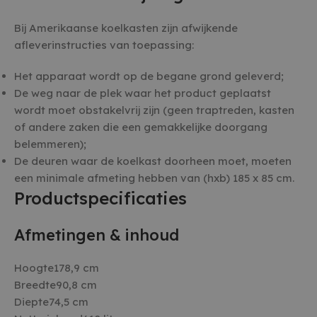
Bij Amerikaanse koelkasten zijn afwijkende
afleverinstructies van toepassing:
Het apparaat wordt op de begane grond geleverd;
De weg naar de plek waar het product geplaatst
wordt moet obstakelvrij zijn (geen traptreden, kasten
of andere zaken die een gemakkelijke doorgang
belemmeren);
De deuren waar de koelkast doorheen moet, moeten
een minimale afmeting hebben van (hxb) 185 x 85 cm.
Productspecificaties
Afmetingen & inhoud
Hoogte178,9 cm
Breedte90,8 cm
Diepte74,5 cm