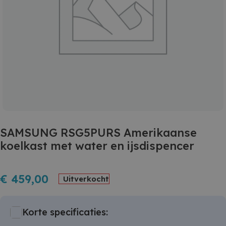
SAMSUNG RSG5PURS Amerikaanse
koelkast met water en ijsdispencer
€
459,00
Uitverkocht
Korte specificaties: