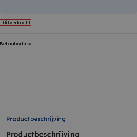
Uitverkocht
Betaalopties:
Productbeschrijving
Productbeschrijving