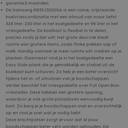
garantie:3 maanden
De Samsung RB33J3200SA is een ruime, vrijstaande
koelvriescombinatie met een inhoud van maar liefst
328 liter: 230 liter in het koelgedeelte en 98 liter in het
vriesgedeelte. De koelkast is flexibel in te delen,
precies zoals jij dat wilt. Het grote deurvak biedt
ruimte aan grotere items, zoals flinke pakken sap of
melk. Handig wanneer je meer ruimte wilt creëren op je
planken. Daarnaast vind je in het koelgedeelte een
Easy Slide-plank die je gemakkelijk en stabiel uit de
koelkast kunt schuiven. Zo heb je een beter overzicht
tijdens het in- of uitruimen van je boodschappen.
Verder beschikt het vriesgedeelte over Full Open Box-
vrieslades. Deze hebben een grotere opening,
waardoor je ook grote pizzadozen eenvoudig kwijt
kunt. Zo berg je je boodschappen snel en overzichtelijk
op en vind je snel wat je nodig hebt.
Deze krachtpatser zorgt ervoor dat al jouw
boodschappen beter vers worden gehouden. De