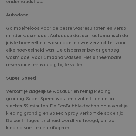
onderhoudstips.
Autodose
Ga moeiteloos voor de beste wasresultaten en verspil
minder wasmiddel. Autodose doseert automatisch de
juiste hoeveelheid wasmiddel en wasverzachter voor
elke hoeveelheid was. De dispenser bevat genoeg
wasmiddel voor 1 maand wassen. Het uitneembare
reservoir is eenvoudig bij te vullen.
Super Speed
Verkort je dagelijkse wasduur en reinig kleding
grondig. Super Speed wast een volle trommel in
slechts 59 minuten. De EcoBubble-technologie wast je
kleding grondig en Speed Spray verkort de spoeltijd.
De centrifugeersnelheid wordt verhoogd, om zo
kleding snel te centrifugeren.