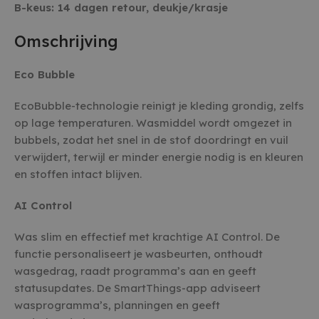
B-keus: 14 dagen retour, deukje/krasje
Omschrijving
Eco Bubble
EcoBubble-technologie reinigt je kleding grondig, zelfs
op lage temperaturen. Wasmiddel wordt omgezet in
bubbels, zodat het snel in de stof doordringt en vuil
verwijdert, terwijl er minder energie nodig is en kleuren
en stoffen intact blijven.
AI Control
Was slim en effectief met krachtige AI Control. De
functie personaliseert je wasbeurten, onthoudt
wasgedrag, raadt programma’s aan en geeft
statusupdates. De SmartThings-app adviseert
wasprogramma’s, planningen en geeft