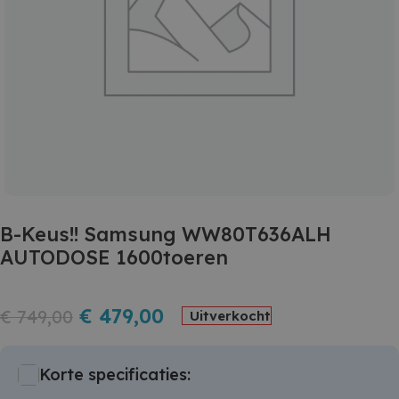
B-Keus!! Samsung WW80T636ALH
AUTODOSE 1600toeren
€
479,00
€
749,00
Uitverkocht
Korte specificaties: