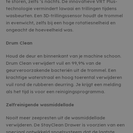
te storen, zelfs ’s nachts. De innovatieve VRT Plus-
technologie vermindert lawaai en trillingen tijdens
wasbeurten. Een 3D-trillingssensor houdt de trommel
in evenwicht, zelfs bij een hoge rotatiesnelheid en
ongeacht de hoeveelheid was.
Drum Clean
Houd de deur en binnenkant van je machine schoon.
Drum Clean verwijdert vuil en 99,9% van de
geurveroorzakende bacteriën uit de trommel. Een
krachtige waterstraal en hoog toerental verwijderen
vuil rond de rubberen deurring. Je krijgt een melding
als het tijd is voor een reinigingsprogramma.
Zelfreinigende wasmiddellade
Nooit meer zeepresten uit de wasmiddellade
verwijderen. De StayClean Drawer is voorzien van een
speciaal ontwikkeld spoelsysteem dat de laatste