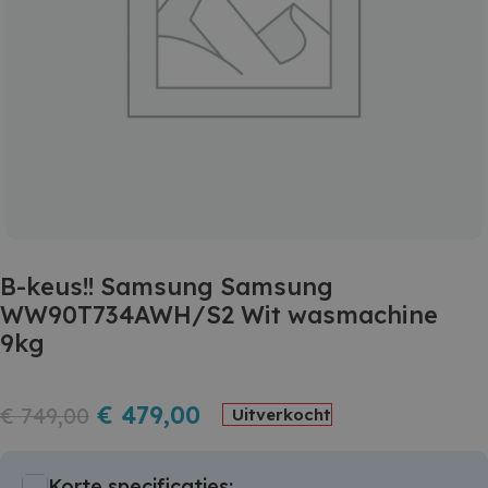
B-keus!! Samsung Samsung
WW90T734AWH/S2 Wit wasmachine
9kg
€
479,00
€
749,00
Uitverkocht
Korte specificaties: