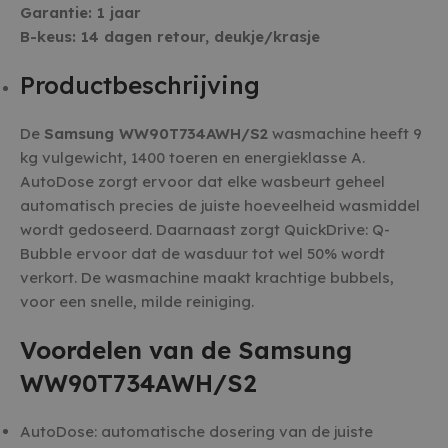
Garantie: 1 jaar
B-keus: 14 dagen retour, deukje/krasje
Productbeschrijving
De
Samsung WW90T734AWH/S2
wasmachine heeft 9
kg vulgewicht, 1400 toeren en energieklasse A.
AutoDose zorgt ervoor dat elke wasbeurt geheel
automatisch precies de juiste hoeveelheid wasmiddel
wordt gedoseerd. Daarnaast zorgt QuickDrive: Q-
Bubble ervoor dat de wasduur tot wel 50% wordt
verkort. De wasmachine maakt krachtige bubbels,
voor een snelle, milde reiniging.
Voordelen van de Samsung
WW90T734AWH/S2
AutoDose: automatische dosering van de juiste