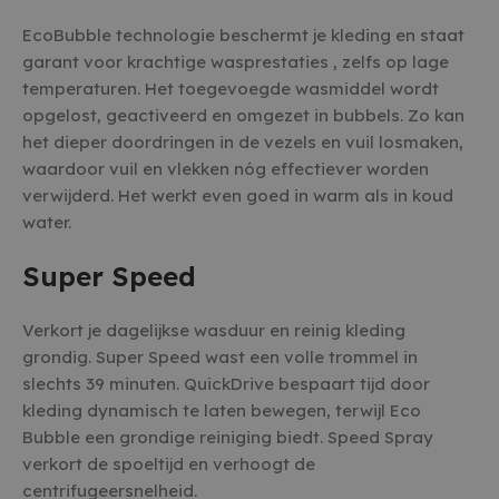
EcoBubble technologie beschermt je kleding en staat
garant voor krachtige wasprestaties , zelfs op lage
temperaturen. Het toegevoegde wasmiddel wordt
opgelost, geactiveerd en omgezet in bubbels. Zo kan
het dieper doordringen in de vezels en vuil losmaken,
waardoor vuil en vlekken nóg effectiever worden
verwijderd. Het werkt even goed in warm als in koud
water.
Super Speed
Verkort je dagelijkse wasduur en reinig kleding
grondig. Super Speed wast een volle trommel in
slechts 39 minuten. QuickDrive bespaart tijd door
kleding dynamisch te laten bewegen, terwijl Eco
Bubble een grondige reiniging biedt. Speed Spray
verkort de spoeltijd en verhoogt de
centrifugeersnelheid.