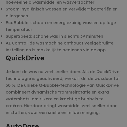
hoeveelheid wasmiddel en wasverzachter
Stoom: hygiënisch wassen en verwijdert bacteriën en
allergenen
EcoBubble: schoon en energiezuinig wassen op lage
temperatuur
SuperSpeed: schone was in slechts 39 minuten
AI Control: de wasmachine onthoudt veelgebruikte
instelling en is makkelijk te bedienen via de app
QuickDrive
Je kunt de was nu veel sneller doen. Als de QuickDrive-
technologie is geactiveerd, verkort dit de wasduur tot
50 %. De unieke Q-Bubble-technologie van QuickDrive
combineert dynamische trommelrotatie en extra
watershots, om rijkere en krachtige bubbels te
creëren. Hierdoor dringt wasmiddel veel sneller door
in stoffen, voor een snelle en milde reiniging.
AutoDose