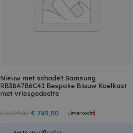
Nieuw met schade!! Samsung
RB38A7B6C41 Bespoke Blauw Koelkast
met vriesgedeelte
€
749,00
€
1.099,00
Uitverkocht
Korte specificaties: