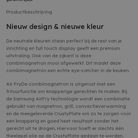
Productbeschrijving
Nieuw design & nieuwe kleur
De neutrale kleuren staan perfect bij de rest van je
inrichting en full touch display geeft een premium
uitstraling. Ook van de zijkant is deze
combimagnetron mooi afgewerkt. Dit maakt deze
combimagnetron een echte eye-catcher in de keuken.
Air FryDe combimagnetron is uitgerust met een
frituurfunctie om knapperige gerechten te maken. Bij
de Samsung AirFry technologie wordt een combinatie
gebruikt van magnetron, grill, convectieverwarming
en de meegeleverde CrustyPlate om zo te zorgen voor
een knapperig en goed heet resultaat zonder het
gerecht uit te drogen. Hiervoor hoeft er slechts één
theelepel olie op de CrustyPlate gedaan te worden.