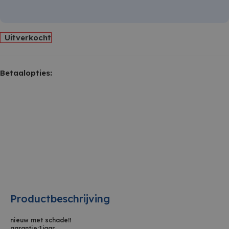
Uitverkocht
Betaalopties:
Productbeschrijving
nieuw met schade!!
garantie:1jaar