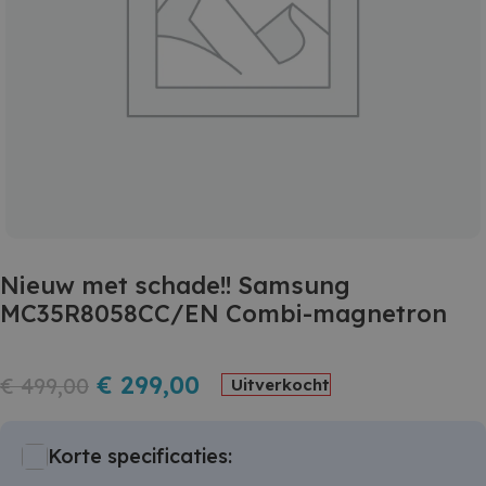
Nieuw met schade!! Samsung
MC35R8058CC/EN Combi-magnetron
€
299,00
€
499,00
Uitverkocht
Korte specificaties: