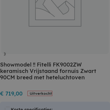
Showmodel !! Fitelli FK9002ZW
keramisch Vrijstaand fornuis Zwart
90CM breed met heteluchtoven
€
719,00
Uitverkocht
Korte specificaties: