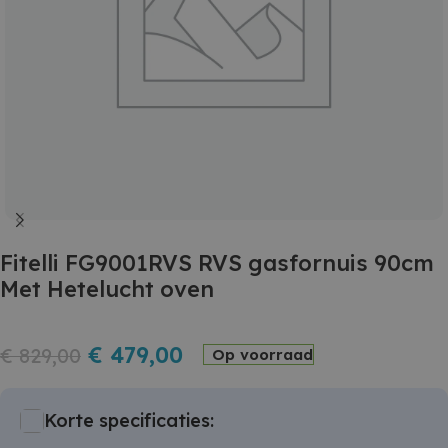
Fitelli FG9001RVS RVS gasfornuis 90cm
Met Hetelucht oven
€
479,00
€
829,00
Op voorraad
Korte specificaties: