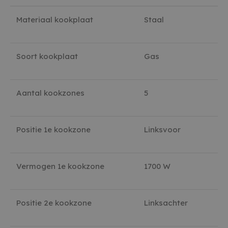
Materiaal kookplaat
Staal
Soort kookplaat
Gas
Aantal kookzones
5
Positie 1e kookzone
Linksvoor
Vermogen 1e kookzone
1700 W
Positie 2e kookzone
Linksachter