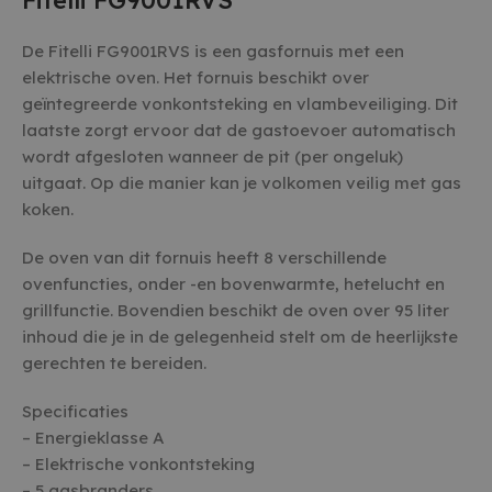
Fitelli FG9001RVS
De Fitelli FG9001RVS is een gasfornuis met een
elektrische oven. Het fornuis beschikt over
geïntegreerde vonkontsteking en vlambeveiliging. Dit
laatste zorgt ervoor dat de gastoevoer automatisch
wordt afgesloten wanneer de pit (per ongeluk)
uitgaat. Op die manier kan je volkomen veilig met gas
koken.
De oven van dit fornuis heeft 8 verschillende
ovenfuncties, onder -en bovenwarmte, hetelucht en
grillfunctie. Bovendien beschikt de oven over 95 liter
inhoud die je in de gelegenheid stelt om de heerlijkste
gerechten te bereiden.
Specificaties
– Energieklasse A
– Elektrische vonkontsteking
– 5 gasbranders