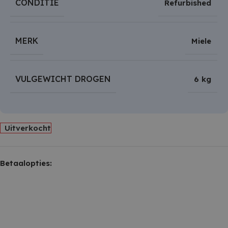
CONDITIE
Refurbished
MERK
Miele
VULGEWICHT DROGEN
6 kg
Uitverkocht
Betaalopties: