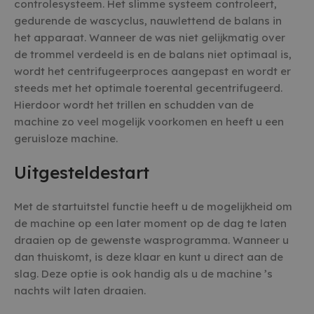
controlesysteem. Het slimme systeem controleert,
gedurende de wascyclus, nauwlettend de balans in
het apparaat. Wanneer de was niet gelijkmatig over
de trommel verdeeld is en de balans niet optimaal is,
wordt het centrifugeerproces aangepast en wordt er
steeds met het optimale toerental gecentrifugeerd.
Hierdoor wordt het trillen en schudden van de
machine zo veel mogelijk voorkomen en heeft u een
geruisloze machine.
Uitgesteldestart
Met de startuitstel functie heeft u de mogelijkheid om
de machine op een later moment op de dag te laten
draaien op de gewenste wasprogramma. Wanneer u
dan thuiskomt, is deze klaar en kunt u direct aan de
slag. Deze optie is ook handig als u de machine ’s
nachts wilt laten draaien.