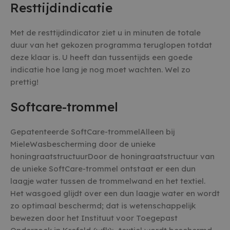
Resttijdindicatie
Met de resttijdindicator ziet u in minuten de totale
duur van het gekozen programma teruglopen totdat
deze klaar is. U heeft dan tussentijds een goede
indicatie hoe lang je nog moet wachten. Wel zo
prettig!
Softcare-trommel
Gepatenteerde SoftCare-trommelAlleen bij
MieleWasbescherming door de unieke
honingraatstructuurDoor de honingraatstructuur van
de unieke SoftCare-trommel ontstaat er een dun
laagje water tussen de trommelwand en het textiel.
Het wasgoed glijdt over een dun laagje water en wordt
zo optimaal beschermd; dat is wetenschappelijk
bewezen door het Instituut voor Toegepast