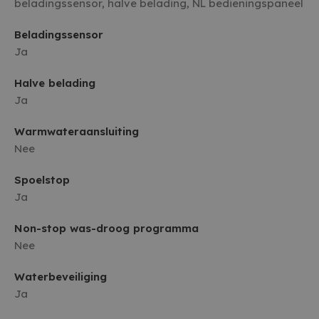
beladingssensor, halve belading, NL bedieningspaneel
Beladingssensor
Ja
Halve belading
Ja
Warmwateraansluiting
Nee
Spoelstop
Ja
Non-stop was-droog programma
Nee
Waterbeveiliging
Ja