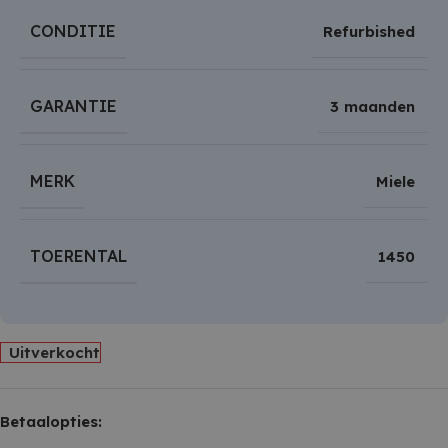
CONDITIE
Refurbished
GARANTIE
3 maanden
MERK
Miele
TOERENTAL
1450
Uitverkocht
Betaalopties: