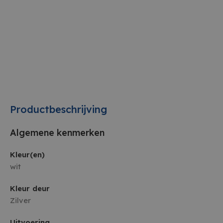
Productbeschrijving
Algemene kenmerken
Kleur(en)
wit
Kleur deur
Zilver
Uitvoering