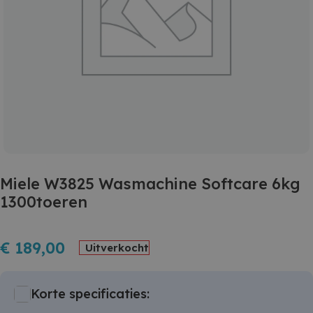
Miele W3825 Wasmachine Softcare 6kg
1300toeren
€
189,00
Uitverkocht
Korte specificaties: