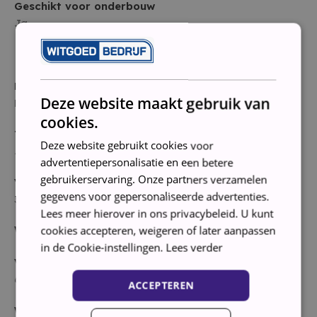
Geschikt voor onderbouw
Ja
Bediening
Bedieningspaneel
Deze website maakt gebruik van
Nederlands
cookies.
Timer (uitgestelde start)
Deze website gebruikt cookies voor
Ja
advertentiepersonalisatie en een betere
gebruikerservaring. Onze partners verzamelen
Vulopening
gegevens voor gepersonaliseerde advertenties.
30 cm
Lees meer hierover in ons privacybeleid. U kunt
Wassen
cookies accepteren, weigeren of later aanpassen
in de Cookie-instellingen.
Lees verder
Vulgewicht
6 kg
ACCEPTEREN
Wasresultaat