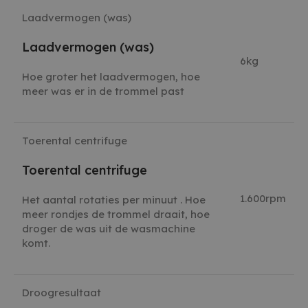
Laadvermogen (was)
Laadvermogen (was)
6kg
Hoe groter het laadvermogen, hoe
meer was er in de trommel past
Toerental centrifuge
Toerental centrifuge
1.600rpm
Het aantal rotaties per minuut . Hoe
meer rondjes de trommel draait, hoe
droger de was uit de wasmachine
komt.
Droogresultaat