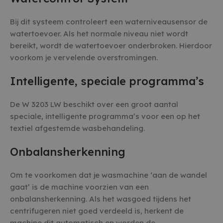
Bij dit systeem controleert een waterniveausensor de
watertoevoer. Als het normale niveau niet wordt
bereikt, wordt de watertoevoer onderbroken. Hierdoor
voorkom je vervelende overstromingen.
Intelligente, speciale programma’s
De W 3203 LW beschikt over een groot aantal
speciale, intelligente programma’s voor een op het
textiel afgestemde wasbehandeling.
Onbalansherkenning
Om te voorkomen dat je wasmachine ‘aan de wandel
gaat’ is de machine voorzien van een
onbalansherkenning. Als het wasgoed tijdens het
centrifugeren niet goed verdeeld is, herkent de
machine dit automatisch en worden de