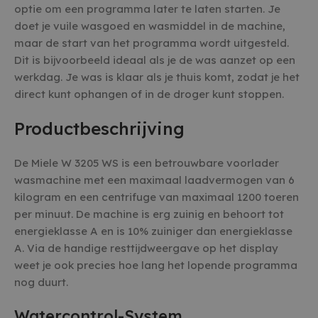
optie om een programma later te laten starten. Je
doet je vuile wasgoed en wasmiddel in de machine,
maar de start van het programma wordt uitgesteld.
Dit is bijvoorbeeld ideaal als je de was aanzet op een
werkdag. Je was is klaar als je thuis komt, zodat je het
direct kunt ophangen of in de droger kunt stoppen.
Productbeschrijving
De Miele W 3205 WS is een betrouwbare voorlader
wasmachine met een maximaal laadvermogen van 6
kilogram en een centrifuge van maximaal 1200 toeren
per minuut. De machine is erg zuinig en behoort tot
energieklasse A en is 10% zuiniger dan energieklasse
A. Via de handige resttijdweergave op het display
weet je ook precies hoe lang het lopende programma
nog duurt.
Watercontrol-System