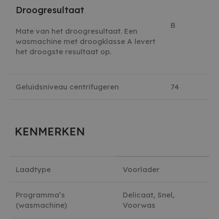
Droogresultaat
B
Mate van het droogresultaat. Een
wasmachine met droogklasse A levert
het droogste resultaat op.
Geluidsniveau centrifugeren
74
KENMERKEN
Laadtype
Voorlader
Programma’s
Delicaat, Snel,
(wasmachine)
Voorwas