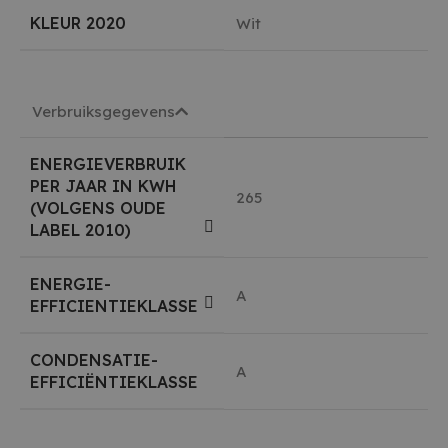
KLEUR 2020
Wit
Verbruiksgegevens
ENERGIEVERBRUIK
PER JAAR IN KWH
265
(VOLGENS OUDE
LABEL 2010)
ENERGIE-
A
EFFICIENTIEKLASSE
CONDENSATIE-
A
EFFICIËNTIEKLASSE