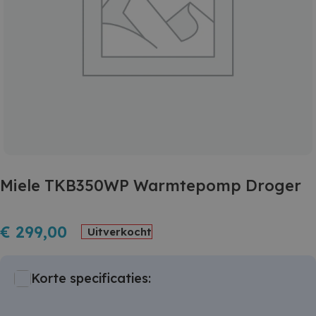
Miele TKB350WP Warmtepomp Droger
€
299,00
Uitverkocht
Korte specificaties: