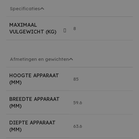
Specificaties
MAXIMAAL
8
VULGEWICHT (KG)
Afmetingen en gewichten
HOOGTE APPARAAT
85
(MM)
BREEDTE APPARAAT
59.6
(MM)
DIEPTE APPARAAT
63.6
(MM)