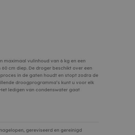
n maximaal vulinhoud van 6 kg en een
 60 cm diep. De droger beschikt over een
proces in de gaten houdt en stopt zodra de
illende droogprogramma’s kunt u voor elk
 Het ledigen van condenswater gaat
 nagelopen, gereviseerd en gereinigd