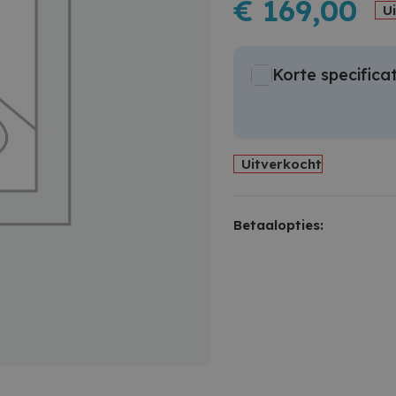
€
169,00
U
Korte specificat
Uitverkocht
Betaalopties: