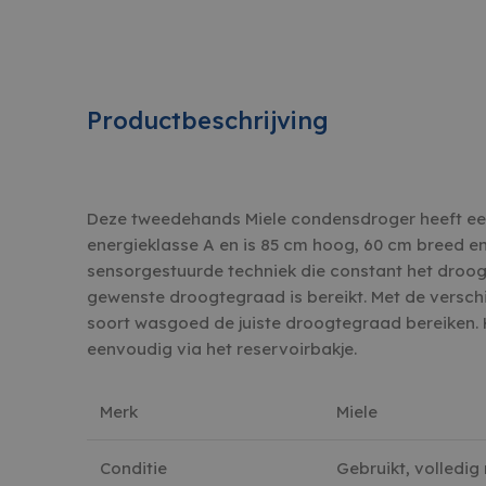
Productbeschrijving
Deze tweedehands Miele condensdroger heeft ee
energieklasse A en is 85 cm hoog, 60 cm breed en
sensorgestuurde techniek die constant het droog
gewenste droogtegraad is bereikt. Met de versch
soort wasgoed de juiste droogtegraad bereiken.
eenvoudig via het reservoirbakje.
Merk
Miele
Conditie
Gebruikt, volledig