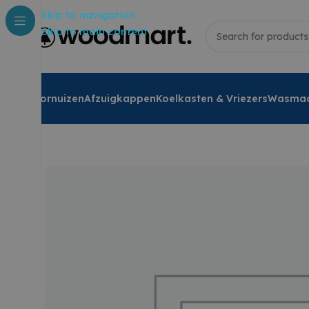
Skip to navigation
Skip to main content
Fornuizen
Afzuigkappen
Koelkasten & Vriezers
Wasmac