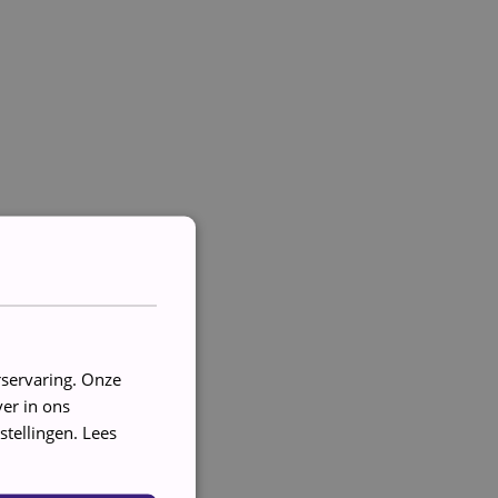
rservaring. Onze
er in ons
stellingen.
Lees