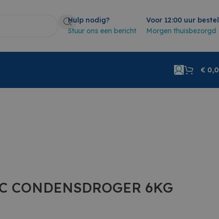
Hulp nodig?
Voor 12:00 uur beste
Stuur ons een bericht
Morgen thuisbezorgd
€
0,
3C CONDENSDROGER 6KG