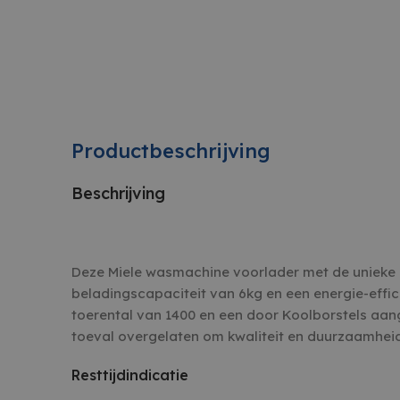
Productbeschrijving
Beschrijving
Deze Miele wasmachine voorlader met de unieke e
beladingscapaciteit van 6kg en een energie-effic
toerental van 1400 en een door Koolborstels aan
toeval overgelaten om kwaliteit en duurzaamheid
Resttijdindicatie