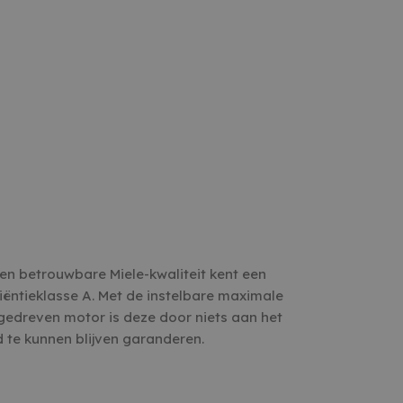
n betrouwbare Miele-kwaliteit kent een
iëntieklasse A. Met de instelbare maximale
gedreven motor is deze door niets aan het
 te kunnen blijven garanderen.