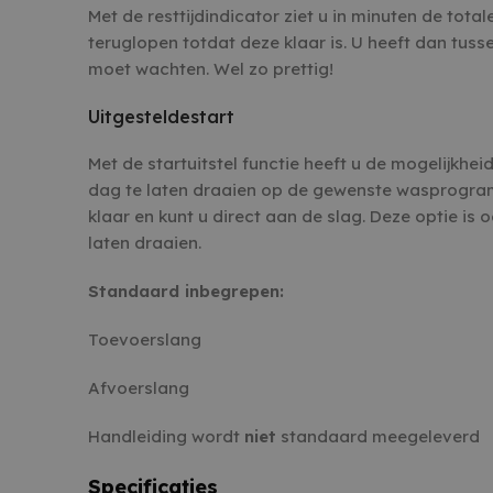
Met de resttijdindicator ziet u in minuten de to
teruglopen totdat deze klaar is. U heeft dan tuss
moet wachten. Wel zo prettig!
Uitgesteldestart
Met de startuitstel functie heeft u de mogelijkh
dag te laten draaien op de gewenste wasprogra
klaar en kunt u direct aan de slag. Deze optie is 
laten draaien.
Standaard inbegrepen:
Toevoerslang
Afvoerslang
Handleiding wordt
niet
standaard meegeleverd
Specificaties