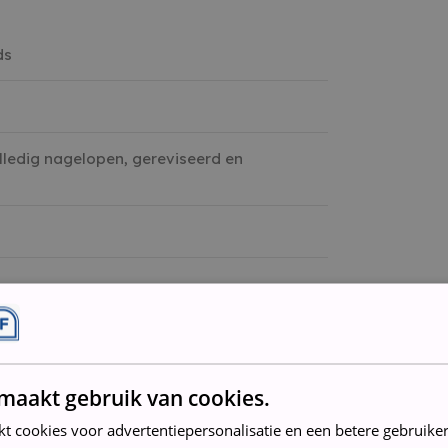
ds
lledig nagelopen, gereviseerd en
 niet standaard inbegrepen
maakt gebruik van cookies.
kt cookies voor advertentiepersonalisatie en een betere gebruike