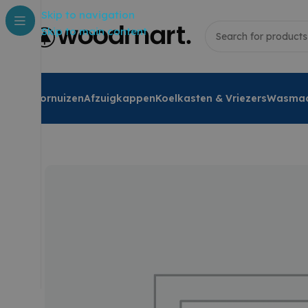
Skip to navigation
Skip to main content
Fornuizen
Afzuigkappen
Koelkasten & Vriezers
Wasmac