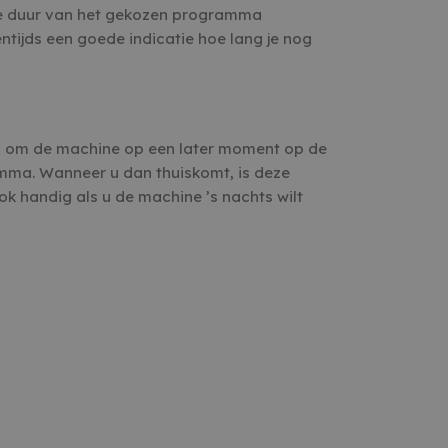
tale duur van het gekozen programma
entijds een goede indicatie hoe lang je nog
eid om de machine op een later moment op de
mma. Wanneer u dan thuiskomt, is deze
ook handig als u de machine ’s nachts wilt