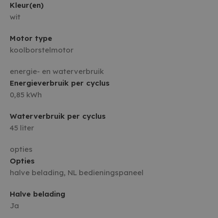
Kleur(en)
wit
Motor type
koolborstelmotor
energie- en waterverbruik
Energieverbruik per cyclus
0,85 kWh
Waterverbruik per cyclus
45 liter
opties
Opties
halve belading, NL bedieningspaneel
Halve belading
Ja