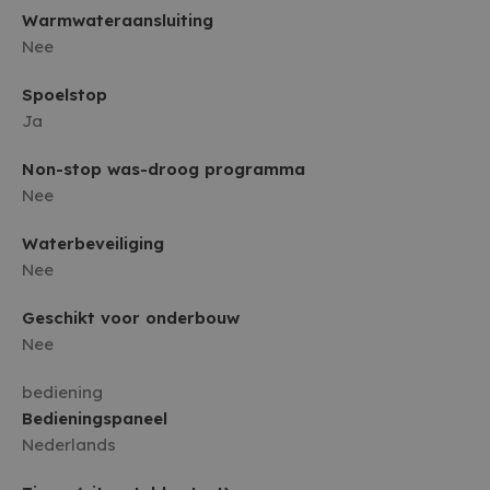
Warmwateraansluiting
Nee
Spoelstop
Ja
Non-stop was-droog programma
Nee
Waterbeveiliging
Nee
Geschikt voor onderbouw
Nee
bediening
Bedieningspaneel
Nederlands