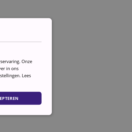
rservaring. Onze
er in ons
stellingen.
Lees
EPTEREN