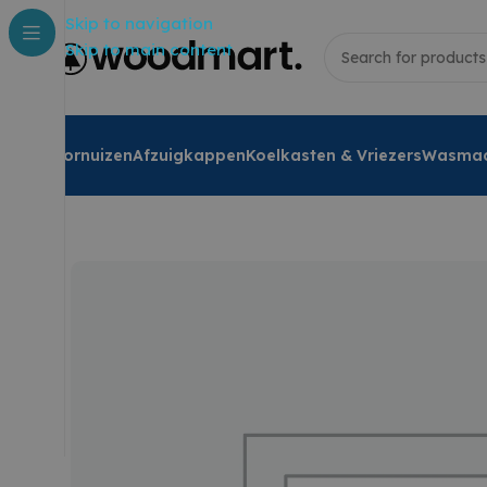
Skip to navigation
Skip to main content
Fornuizen
Afzuigkappen
Koelkasten & Vriezers
Wasmac