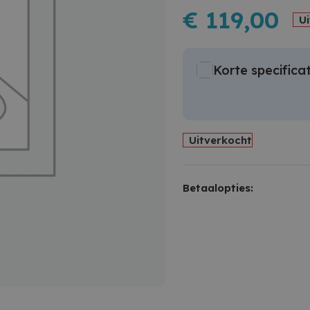
€
119,00
U
Korte specificat
Uitverkocht
Betaalopties: