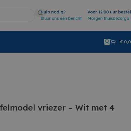
Hulp nodig?
Voor 12:00 uur beste
Stuur ons een bericht
Morgen thuisbezorgd
€
0,
felmodel vriezer – Wit met 4