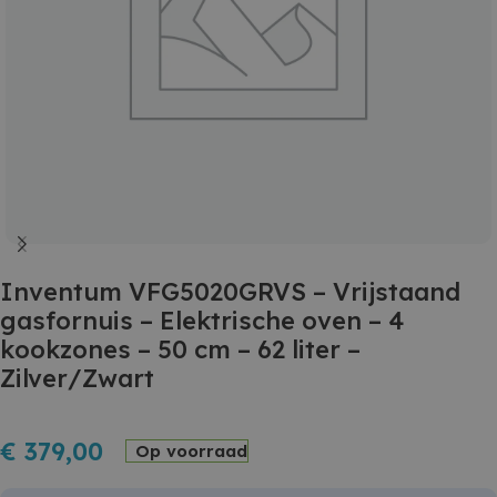
Inventum VFG5020GRVS – Vrijstaand
gasfornuis – Elektrische oven – 4
kookzones – 50 cm – 62 liter –
Zilver/Zwart
€
379,00
Op voorraad