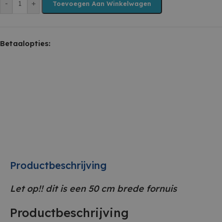
-
+
Toevoegen Aan Winkelwagen
Betaalopties:
Productbeschrijving
Let op!! dit is een 50 cm brede fornuis
Productbeschrijving