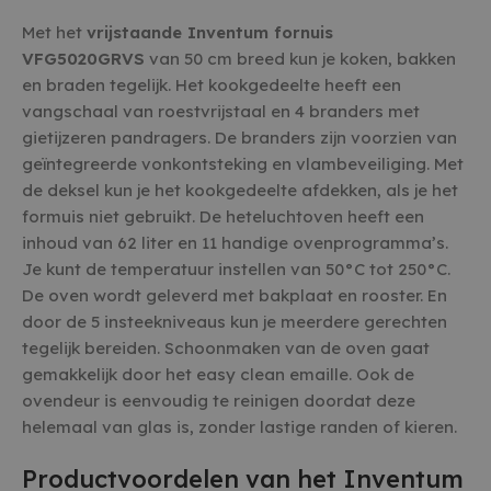
Met het
vrijstaande Inventum fornuis
VFG5020GRVS
van 50 cm breed kun je koken, bakken
en braden tegelijk. Het kookgedeelte heeft een
vangschaal van roestvrijstaal en 4 branders met
gietijzeren pandragers. De branders zijn voorzien van
geïntegreerde vonkontsteking en vlambeveiliging. Met
de deksel kun je het kookgedeelte afdekken, als je het
formuis niet gebruikt. De heteluchtoven heeft een
inhoud van 62 liter en 11 handige ovenprogramma’s.
Je kunt de temperatuur instellen van 50°C tot 250°C.
De oven wordt geleverd met bakplaat en rooster. En
door de 5 insteekniveaus kun je meerdere gerechten
tegelijk bereiden. Schoonmaken van de oven gaat
gemakkelijk door het easy clean emaille. Ook de
ovendeur is eenvoudig te reinigen doordat deze
helemaal van glas is, zonder lastige randen of kieren.
Productvoordelen van het Inventum