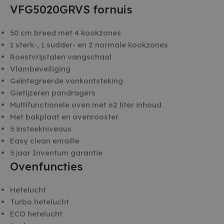
VFG5020GRVS fornuis
50 cm breed met 4 kookzones
1 sterk-, 1 sudder- en 2 normale kookzones
Roestvrijstalen vangschaal
Vlambeveiliging
Geïntegreerde vonkontsteking
Gietijzeren pandragers
Multifunctionele oven met 62 liter inhoud
Met bakplaat en ovenrooster
5 insteekniveaus
Easy clean emaille
5 jaar Inventum garantie
Ovenfuncties
Hetelucht
Turbo hetelucht
ECO hetelucht