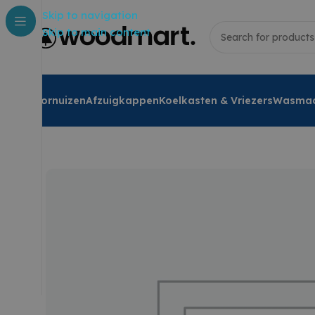
Skip to navigation
Skip to main content
Fornuizen
Afzuigkappen
Koelkasten & Vriezers
Wasmac