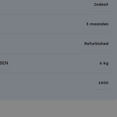
Indesit
3 maanden
Refurbished
SEN
6 kg
1400