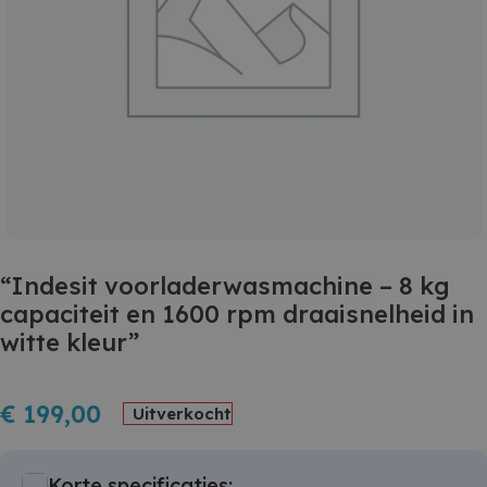
“Indesit voorladerwasmachine – 8 kg
capaciteit en 1600 rpm draaisnelheid in
witte kleur”
€
199,00
Uitverkocht
Korte specificaties: