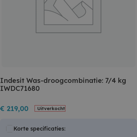
Indesit Was-droogcombinatie: 7/4 kg
IWDC71680
€
219,00
Uitverkocht
Korte specificaties: