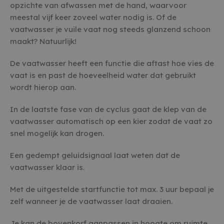
opzichte van afwassen met de hand, waarvoor
meestal vijf keer zoveel water nodig is. Of de
vaatwasser je vuile vaat nog steeds glanzend schoon
maakt? Natuurlijk!
De vaatwasser heeft een functie die aftast hoe vies de
vaat is en past de hoeveelheid water dat gebruikt
wordt hierop aan.
In de laatste fase van de cyclus gaat de klep van de
vaatwasser automatisch op een kier zodat de vaat zo
snel mogelijk kan drogen.
Een gedempt geluidsignaal laat weten dat de
vaatwasser klaar is.
Met de uitgestelde startfunctie tot max. 3 uur bepaal je
zelf wanneer je de vaatwasser laat draaien.
Je kan de bovenkorf aanpassen in hoogte om ruimte