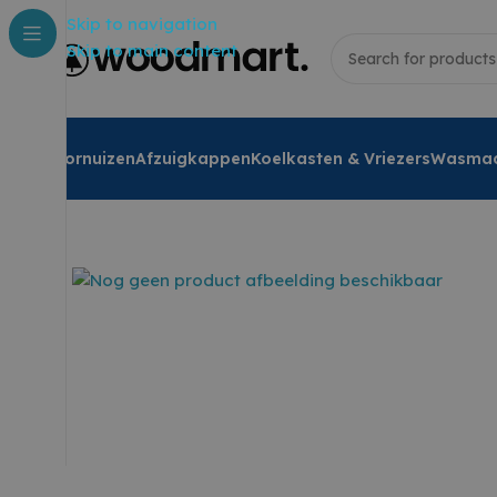
Skip to navigation
Skip to main content
Fornuizen
Afzuigkappen
Koelkasten & Vriezers
Wasmac