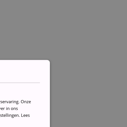
rservaring. Onze
er in ons
stellingen.
Lees