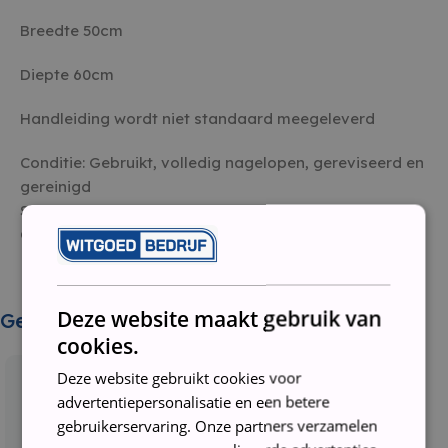
Breedte 50cm
Diepte 60cm
Handleiding wordt niet standaard meegeleverd
Conditie: Gebruikt, volledig nagelopen, gereviseerd en
gereinigd
Staat: Tweedehands
Garantie: 3 maanden
Deze website maakt gebruik van
Gerelateerde producten
cookies.
Deze website gebruikt cookies voor
advertentiepersonalisatie en een betere
gebruikerservaring. Onze partners verzamelen