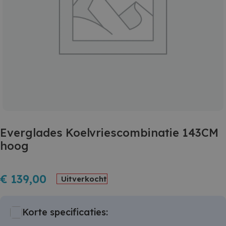
Everglades Koelvriescombinatie 143CM
hoog
€
139,00
Uitverkocht
Korte specificaties: