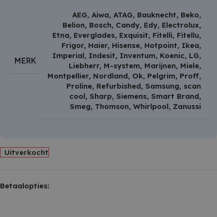
AEG
,
Aiwa
,
ATAG
,
Bauknecht
,
Beko
,
Belion
,
Bosch
,
Candy
,
Edy
,
Electrolux
,
Etna
,
Everglades
,
Exquisit
,
Fitelli
,
Fitellu
,
Frigor
,
Haier
,
Hisense
,
Hotpoint
,
Ikea
,
Imperial
,
Indesit
,
Inventum
,
Koenic
,
LG
,
MERK
Liebherr
,
M-system
,
Marijnen
,
Miele
,
Montpellier
,
Nordland
,
Ok
,
Pelgrim
,
Proff
,
Proline
,
Refurbished
,
Samsung
,
scan
cool
,
Sharp
,
Siemens
,
Smart Brand
,
Smeg
,
Thomson
,
Whirlpool
,
Zanussi
Uitverkocht
Betaalopties: