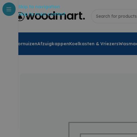
Skip to navigation
Skip to main content
Fornuizen
Afzuigkappen
Koelkasten & Vriezers
Wasmac