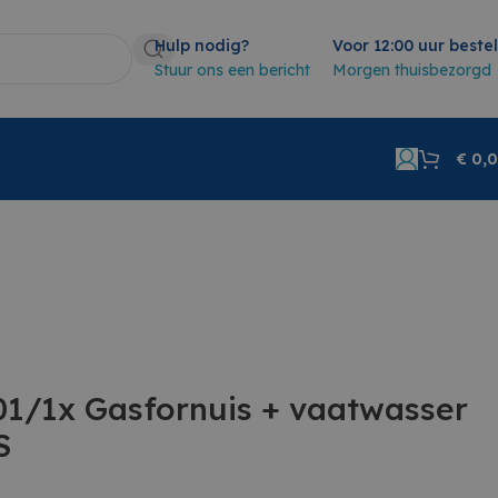
Hulp nodig?
Voor 12:00 uur beste
Stuur ons een bericht
Morgen thuisbezorgd
€
0,
01/1x Gasfornuis + vaatwasser
S