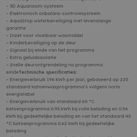
– 3D Aquanoom-systeem
– Elektronisch onbalans-controlesysteem
– AquaStop waterbeveiliging met levenslange
garantie
– Inzet voor vloeibaar wasmiddel
– Kinderbeveiliging op de deur
– Signaal bij einde van het programma
– Extra geluidsisolatie
– Snelle deurontgrendeling na programma
einde
Technische specificaties:
– Energieverbruik 196 kWh per jaar, gebaseerd op 220
standaard katoenwasprogramma’s volgens norm
energielabel
– Energieverbruik van standaard 60 °C
katoenprogramma 0.95 kWh bij volle belading en 0.94
kWh bij gedeeltelijke belading en van het standaard 40
°C katoenprogramma 0.62 kWh bij gedeeltelijke
belading