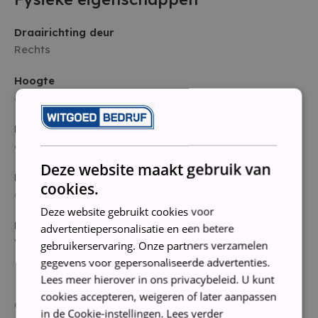
Draairichting deur
Rechts
Hoogte
84,2 cm
Breedte
60 cm
Deze website maakt gebruik van
Diepte
cookies.
63 cm
Deze website gebruikt cookies voor
Kleur
advertentiepersonalisatie en een betere
Wit
gebruikerservaring. Onze partners verzamelen
gegevens voor gepersonaliseerde advertenties.
Lees meer hierover in ons privacybeleid. U kunt
cookies accepteren, weigeren of later aanpassen
Conditie: Gebruikt, volledig nagelopen, gereviseerd en
in de Cookie-instellingen.
Lees verder