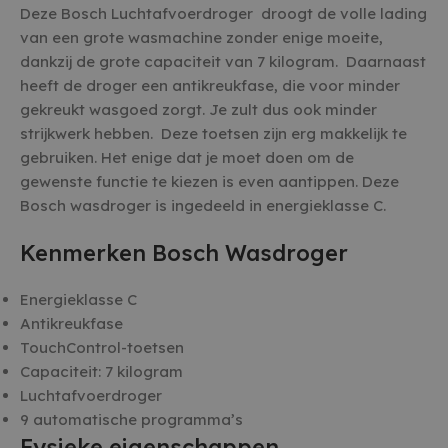
Deze Bosch Luchtafvoerdroger droogt de volle lading
van een grote wasmachine zonder enige moeite,
dankzij de grote capaciteit van 7 kilogram. Daarnaast
heeft de droger een antikreukfase, die voor minder
gekreukt wasgoed zorgt. Je zult dus ook minder
strijkwerk hebben. Deze toetsen zijn erg makkelijk te
gebruiken. Het enige dat je moet doen om de
gewenste functie te kiezen is even aantippen. Deze
Bosch wasdroger is ingedeeld in energieklasse C.
Kenmerken Bosch Wasdroger
Energieklasse C
Antikreukfase
TouchControl-toetsen
Capaciteit: 7 kilogram
Luchtafvoerdroger
9 automatische programma’s
Fysieke eigenschappen