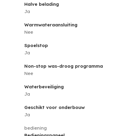
Halve belading
Ja
Warmwateraansluiting
Nee
Spoelstop
Ja
Non-stop was-droog programma
Nee
Waterbeveiliging
Ja
Geschikt voor onderbouw
Ja
bediening
Bedieningspaneel