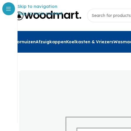
Skip to navigation
Skip to main content
Fornuizen
Afzuigkappen
Koelkasten & Vriezers
Wasmac