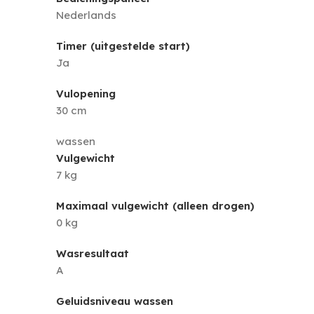
Nederlands
Timer (uitgestelde start)
Ja
Vulopening
30 cm
wassen
Vulgewicht
7 kg
Maximaal vulgewicht (alleen drogen)
0 kg
Wasresultaat
A
Geluidsniveau wassen