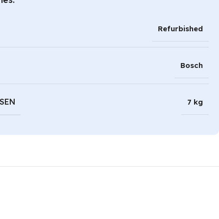
Refurbished
Bosch
SEN
7 kg