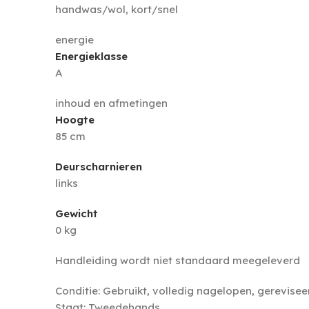
handwas/wol, kort/snel
energie
Energieklasse
A
inhoud en afmetingen
Hoogte
85 cm
Deurscharnieren
links
Gewicht
0 kg
Handleiding wordt niet standaard meegeleverd
Conditie: Gebruikt, volledig nagelopen, gerevisee
Staat: Tweedehands