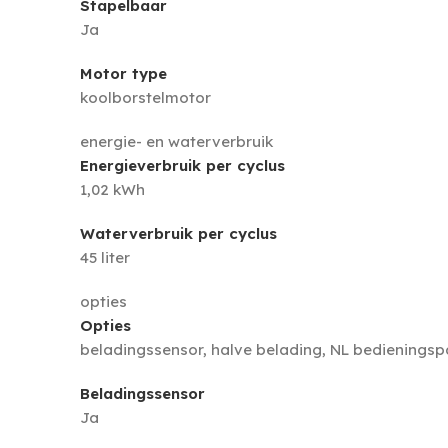
Stapelbaar
Ja
Motor type
koolborstelmotor
energie- en waterverbruik
Energieverbruik per cyclus
1,02 kWh
Waterverbruik per cyclus
45 liter
opties
Opties
beladingssensor, halve belading, NL bedieningsp
Beladingssensor
Ja