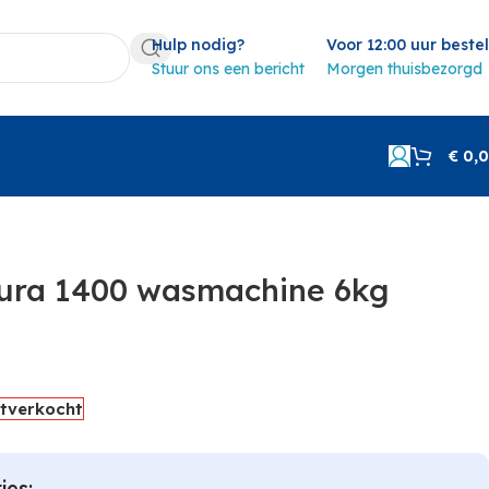
Hulp nodig?
Voor 12:00 uur beste
Stuur ons een bericht
Morgen thuisbezorgd
€
0,
tura 1400 wasmachine 6kg
itverkocht
ies: