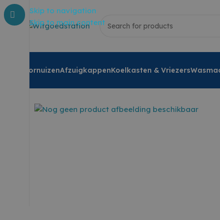
Skip to navigation
Skip to main content
Fornuizen
Afzuigkappen
Koelkasten & Vriezers
Wasmac