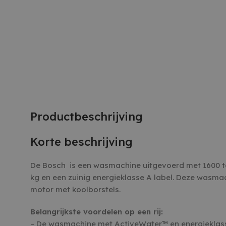
Productbeschrijving
Korte beschrijving
De Bosch is een wasmachine uitgevoerd met 1600 t
kg en een zuinig energieklasse A label. Deze wasma
motor met koolborstels.
Belangrijkste voordelen op een rij:
– De wasmachine met ActiveWater™ en energieklasse