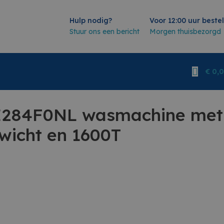
Hulp nodig?
Voor 12:00 uur beste
Stuur ons een bericht
Morgen thuisbezorgd
€
0,
284F0NL wasmachine met
ewicht en 1600T