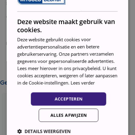
Staat: Tweedehands
Garantie: 3 maanden
Deze website maakt gebruik van
cookies.
Deze website gebruikt cookies voor
Handleiding wordt niet meegeleverd
advertentiepersonalisatie en een betere
gebruikerservaring. Onze partners verzamelen
gegevens voor gepersonaliseerde advertenties.
Lees meer hierover in ons privacybeleid. U kunt
cookies accepteren, weigeren of later aanpassen
Gerelateerde producten
in de Cookie-instellingen.
Lees verder
ACCEPTEREN
ALLES AFWIJZEN
DETAILS WEERGEVEN