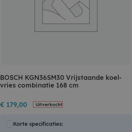
BOSCH KGN36SM30 Vrijstaande koel-
vries combinatie 168 cm
€
179,00
Uitverkocht
Korte specificaties: