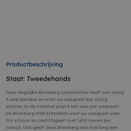
Productbeschrijving
Staat: Tweedehands
Deze degelijke Blomberg wasmachine heeft een zuinig
A energielabel en wast uw wasgoed dus zuinig
schoon. In de trommel past 6 kilo was per wasbeurt.
De Blomberg WNF6241WE20 wast uw wasgoed weer
fris schoon en centrifugeert met 1400 toeren per
minuut. Ook geeft deze Blomberg aan hoe lang een