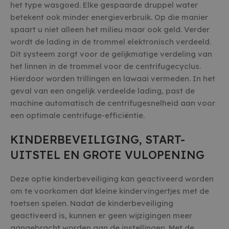
het type wasgoed. Elke gespaarde druppel water
betekent ook minder energieverbruik. Op die manier
spaart u niet alleen het milieu maar ook geld. Verder
wordt de lading in de trommel elektronisch verdeeld.
Dit systeem zorgt voor de gelijkmatige verdeling van
het linnen in de trommel voor de centrifugecyclus.
Hierdoor worden trillingen en lawaai vermeden. In het
geval van een ongelijk verdeelde lading, past de
machine automatisch de centrifugesnelheid aan voor
een optimale centrifuge-efficiëntie.
KINDERBEVEILIGING, START-
UITSTEL EN GROTE VULOPENING
Deze optie kinderbeveiliging kan geactiveerd worden
om te voorkomen dat kleine kindervingertjes met de
toetsen spelen. Nadat de kinderbeveiliging
geactiveerd is, kunnen er geen wijzigingen meer
aangebracht worden aan de instellingen. Met de