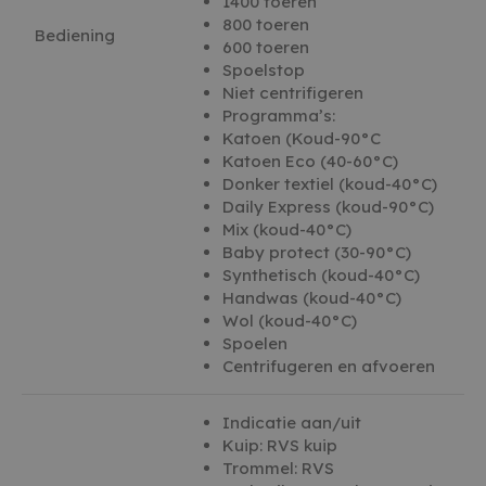
1400 toeren
adres va
800 toeren
te omzei
Bediening
essentie
600 toeren
onderst
Spoelstop
veilighe
website 
Niet centrifigeren
het bied
Programma’s:
bescher
kwaadaa
Katoen (Koud-90°C
bezoeker
Katoen Eco (40-60°C)
Donker textiel (koud-40°C)
Daily Express (koud-90°C)
Mix (koud-40°C)
AANBIEDER /
Baby protect (30-90°C)
NAAM
VERVALD
AANBIEDER /
DOMEIN
NAAM
VERVALDATUM
OMSCHRIJ
Synthetisch (koud-40°C)
DOMEIN
woodmart_recently_viewed_products
welcomebaby.sk
1 wee
Handwas (koud-40°C)
witgoedbedrijf.nl
_ga
1 jaar 1 maand
Deze cooki
Google LLC
AANBIEDER /
Wol (koud-40°C)
NAAM
VERVALDATUM
OMSCHRIJVING
gekoppeld
.witgoedbedrijf.nl
DOMEIN
Spoelen
Universal A
een belangr
Centrifugeren en afvoeren
IDE
1 jaar
Deze cookie
Google LLC
van de me
wordt ingesteld
.doubleclick.net
gebruikte 
door
van Google
Doubleclick en
wordt gebr
Indicatie aan/uit
voert informatie
unieke geb
uit over hoe de
Kuip: RVS kuip
ondersche
eindgebruiker
willekeuri
Trommel: RVS
de website
nummer toe