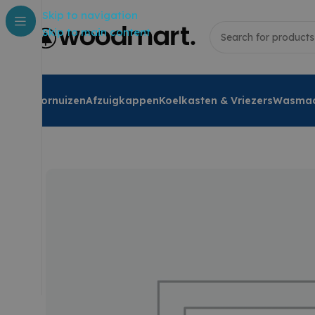
Skip to navigation
Skip to main content
Fornuizen
Afzuigkappen
Koelkasten & Vriezers
Wasmac