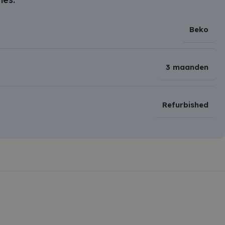
Beko
3 maanden
Refurbished