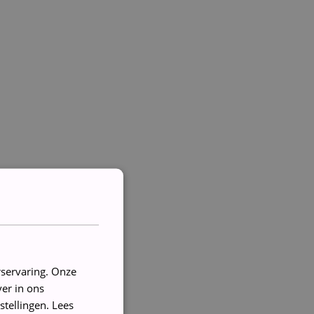
rservaring. Onze
er in ons
stellingen.
Lees