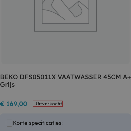
BEKO DFS05011X VAATWASSER 45CM A+
Grijs
€
169,00
Uitverkocht
Korte specificaties: