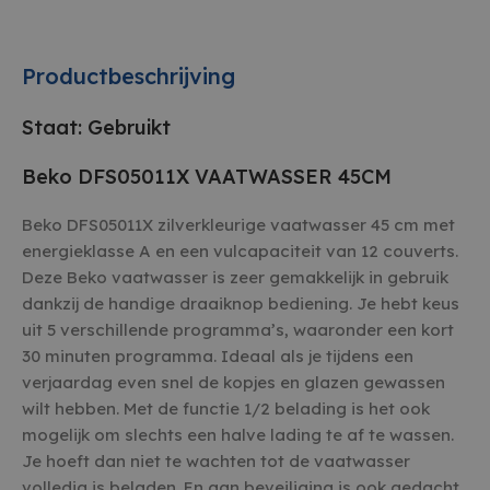
Productbeschrijving
Staat: Gebruikt
Beko DFS05011X VAATWASSER 45CM
Beko DFS05011X zilverkleurige vaatwasser 45 cm met
energieklasse A en een vulcapaciteit van 12 couverts.
Deze Beko vaatwasser is zeer gemakkelijk in gebruik
dankzij de handige draaiknop bediening. Je hebt keus
uit 5 verschillende programma’s, waaronder een kort
30 minuten programma. Ideaal als je tijdens een
verjaardag even snel de kopjes en glazen gewassen
wilt hebben. Met de functie 1/2 belading is het ook
mogelijk om slechts een halve lading te af te wassen.
Je hoeft dan niet te wachten tot de vaatwasser
volledig is beladen. En aan beveiliging is ook gedacht,