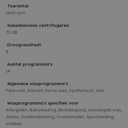
Toerental
1400 rpm
Geluidsniveau centrifugeren
72 dB
Droogresultaat
B
Aantal programma’s
14
Algemene wasprogramma’s
Fijne was, Katoen, Korte was, Synthetisch, Wol
Wasprogramma’s specifiek voor
Allergieën, Babykleding, Beddengoed, Gemengde was,
Jeans, Outdoorkleding, Overhemden, Sportkleding,
Vlekken