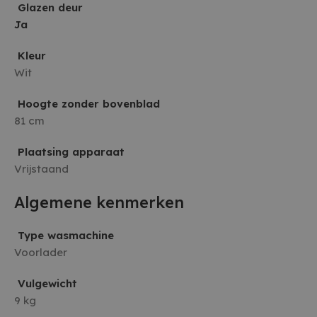
Glazen deur
Ja
Kleur
Wit
Hoogte zonder bovenblad
81 cm
Plaatsing apparaat
Vrijstaand
Algemene kenmerken
Type wasmachine
Voorlader
Vulgewicht
9 kg