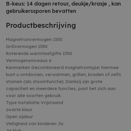
B-keus: 14 dagen retour, deukje/krasje , kan
gebruikerssporen bevatten
Productbeschrijving
Magnetronvermogen 1550
Grillvermogen 1550
Roterende warmteafgifte 1550
Vermogensniveaus 6
Kenmerken Gecombineerd magnetrontype: hiermee
kunt u ontdooien, verwarmen, grillen, braden of zelfs
stomen (als stoomfunctie). Dankzij zijn grote
capaciteit en meerdere functies, past het zich aan
voor alle soorten gebruik
Type installatie Vrijstaand
zwarte kleur
Open zijdeur
Veiligheid van kinderen Ja
Ja klok