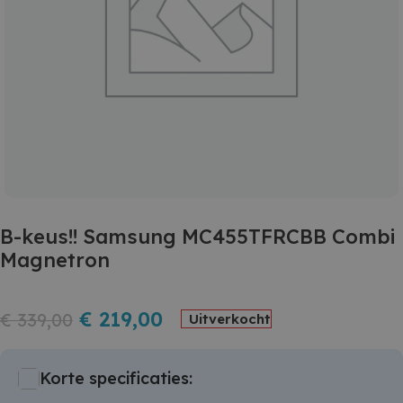
B-keus!! Samsung MC455TFRCBB Combi
Magnetron
€
219,00
€
339,00
Uitverkocht
Korte specificaties: