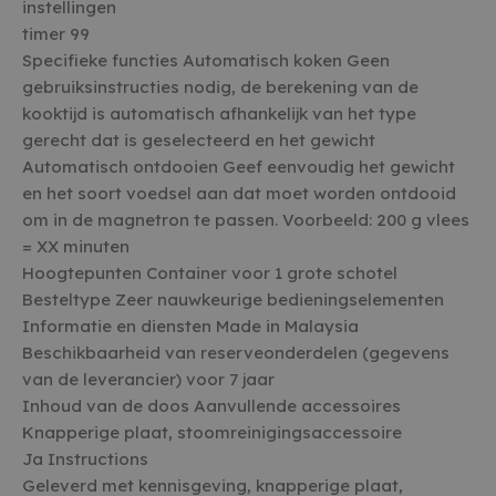
instellingen
timer 99
Specifieke functies Automatisch koken Geen
gebruiksinstructies nodig, de berekening van de
kooktijd is automatisch afhankelijk van het type
gerecht dat is geselecteerd en het gewicht
Automatisch ontdooien Geef eenvoudig het gewicht
en het soort voedsel aan dat moet worden ontdooid
om in de magnetron te passen. Voorbeeld: 200 g vlees
= XX minuten
Hoogtepunten Container voor 1 grote schotel
Besteltype Zeer nauwkeurige bedieningselementen
Informatie en diensten Made in Malaysia
Beschikbaarheid van reserveonderdelen (gegevens
van de leverancier) voor 7 jaar
Inhoud van de doos Aanvullende accessoires
Knapperige plaat, stoomreinigingsaccessoire
Ja Instructions
Geleverd met kennisgeving, knapperige plaat,