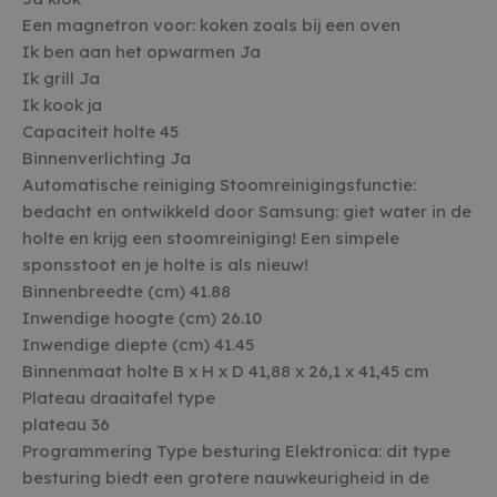
Een magnetron voor: koken zoals bij een oven
Ik ben aan het opwarmen Ja
Ik grill Ja
Ik kook ja
Capaciteit holte 45
Binnenverlichting Ja
Automatische reiniging Stoomreinigingsfunctie:
bedacht en ontwikkeld door Samsung: giet water in de
holte en krijg een stoomreiniging! Een simpele
sponsstoot en je holte is als nieuw!
Binnenbreedte (cm) 41.88
Inwendige hoogte (cm) 26.10
Inwendige diepte (cm) 41.45
Binnenmaat holte B x H x D 41,88 x 26,1 x 41,45 cm
Plateau draaitafel type
plateau 36
Programmering Type besturing Elektronica: dit type
besturing biedt een grotere nauwkeurigheid in de